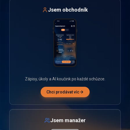
Jsem obchodník
Zápisy, úkoly a AI koučink po každé schůzce.
Chci prodávat víc
Jsem manažer