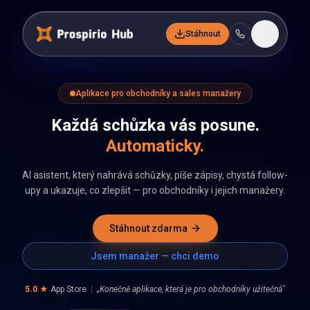
Stáhnout
Aplikace pro obchodníky a sales manažery
Každá schůzka vás posune.
Automaticky.
AI asistent, který nahrává schůzky, píše zápisy, chystá follow-
upy a ukazuje, co zlepšit — pro obchodníky i jejich manažery.
Stáhnout zdarma
Jsem manažer — chci demo
5.0 ★
App Store
|
„Konečně aplikace, která je pro obchodníky užitečná"