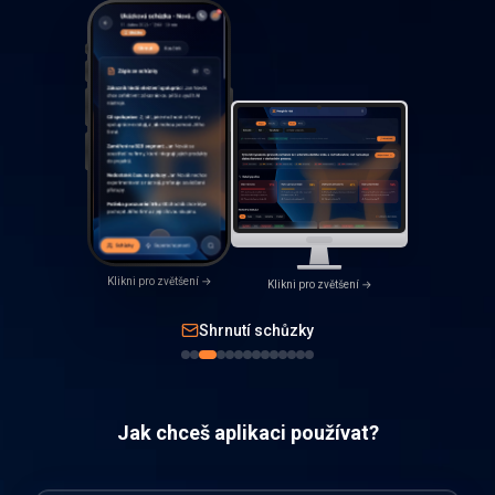
Klikni pro zvětšení →
Klikni pro zvětšení →
Shrnutí schůzky
Jak chceš aplikaci používat?